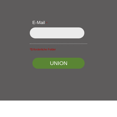
E-Mail
*
*Erforderliche Felder