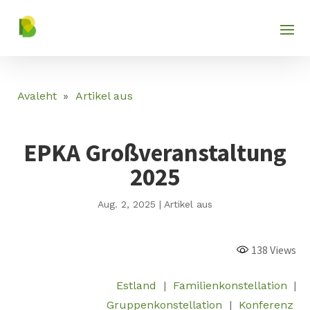
Plattform
138
Views
Avaleht
»
Artikel aus
EPKA Großveranstaltung
2025
Aug. 2, 2025
|
Artikel aus
138
Views
Estland
|
Familienkonstellation
|
Gruppenkonstellation
|
Konferenz